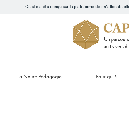
Ce site a été conçu sur la plateforme de création de sit
Un parcours 
au travers d
La Neuro-Pédagogie
Pour qui ?