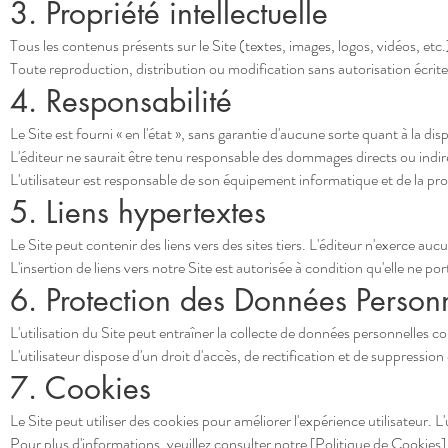
3. Propriété intellectuelle
Tous les contenus présents sur le Site (textes, images, logos, vidéos, etc.) 
Toute reproduction, distribution ou modification sans autorisation écrite 
4. Responsabilité
Le Site est fourni « en l'état », sans garantie d'aucune sorte quant à la disp
L'éditeur ne saurait être tenu responsable des dommages directs ou indirect
L'utilisateur est responsable de son équipement informatique et de la pr
5. Liens hypertextes
Le Site peut contenir des liens vers des sites tiers. L'éditeur n'exerce auc
L'insertion de liens vers notre Site est autorisée à condition qu'elle ne po
6. Protection des Données Person
L'utilisation du Site peut entraîner la collecte de données personnelles 
L'utilisateur dispose d'un droit d'accès, de rectification et de suppress
7. Cookies
Le Site peut utiliser des cookies pour améliorer l'expérience utilisateur. L
Pour plus d'informations, veuillez consulter notre [Politique de Cookies]