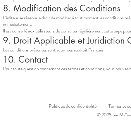
8. Modification des Conditions
L'éditeur se réserve le droit de modifier à tout moment les conditions pr
immédiatement.
Il est conseillé aux utilisateurs de consulter régulièrement cette page pou
9. Droit Applicable et Juridictio
Les conditions présentes sont soumises au droit Français.
10. Contact
Pour toute question concernant ces termes et conditions, vous pouvez no
Politique de confidentialité
Termes et co
© 2025 par Maïwen